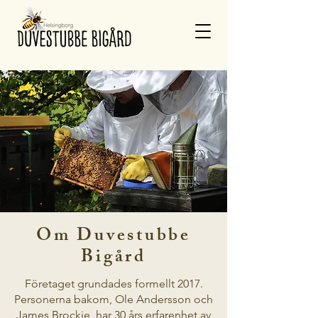
Om Duvestubbe
Bigård
Företaget grundades formellt 2017.
Personerna bakom, Ole Andersson och
James Brockie, har 30 års erfarenhet av